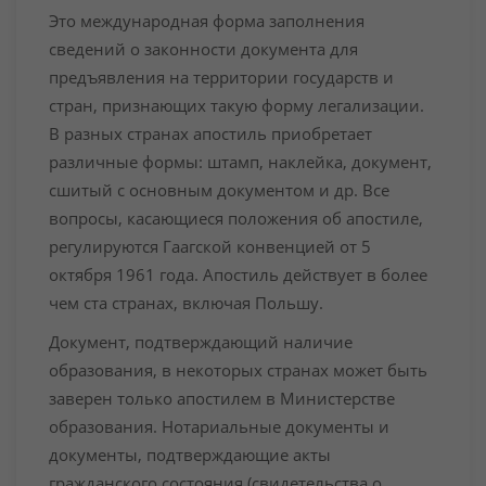
Это международная форма заполнения
сведений о законности документа для
предъявления на территории государств и
стран, признающих такую форму легализации.
В разных странах апостиль приобретает
различные формы: штамп, наклейка, документ,
сшитый с основным документом и др. Все
вопросы, касающиеся положения об апостиле,
регулируются Гаагской конвенцией от 5
октября 1961 года. Апостиль действует в более
чем ста странах, включая Польшу.
Документ, подтверждающий наличие
образования, в некоторых странах может быть
заверен только апостилем в Министерстве
образования. Нотариальные документы и
документы, подтверждающие акты
гражданского состояния (свидетельства о