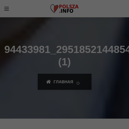
94433981_295185214485
(1)
ГЛАВНАЯ