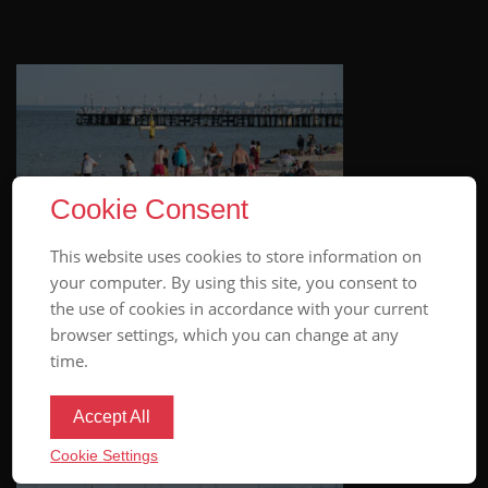
Cookie Consent
This website uses cookies to store information on
Переклади
your computer. By using this site, you consent to
the use of cookies in accordance with your current
+48 889 413 114
browser settings, which you can change at any
time.
MANAGER@POLSZA.INFO
Accept All
Cookie Settings