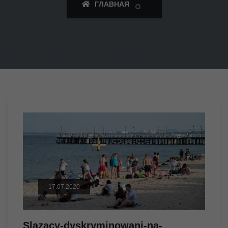
ГЛАВНАЯ
17.07.2020
Slazacy-dyskryminowani-na-