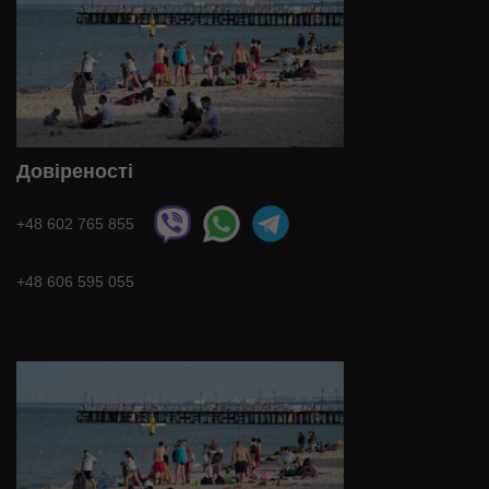
Довіреності
+48 602 765 855
+48 606 595 055