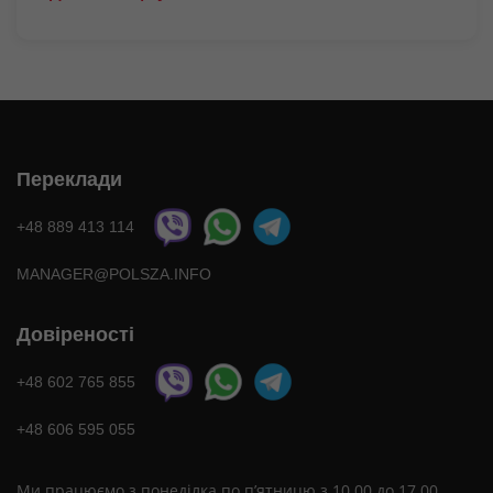
Переклади
+48 889 413 114
MANAGER@POLSZA.INFO
Довіреності
+48 602 765 855
+48 606 595 055
Ми працюємо з понеділка по п’ятницю з 10.00 до 17.00