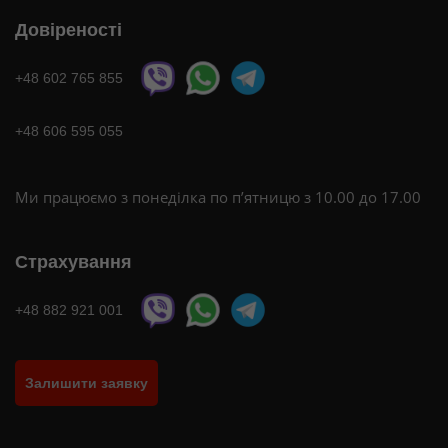
Довіреності
+48 602 765 855
+48 606 595 055
Ми працюємо з понеділка по п’ятницю з 10.00 до 17.00
Страхування
+48 882 921 001
Залишити заявку