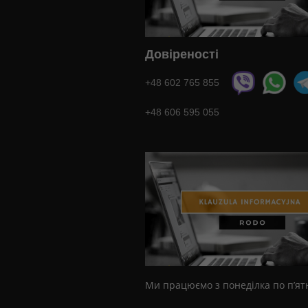
Довіреності
+48 602 765 855
+48 606 595 055
Ми працюємо з понеділка по п’ятн