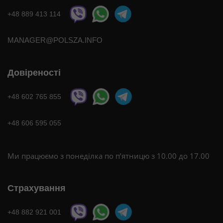
+48 889 413 114
MANAGER@POLSZA.INFO
Довіреності
+48 602 765 855
+48 606 595 055
Ми працюємо з понеділка по п’ятницю з 10.00 до 17.00
Страхування
+48 882 921 001