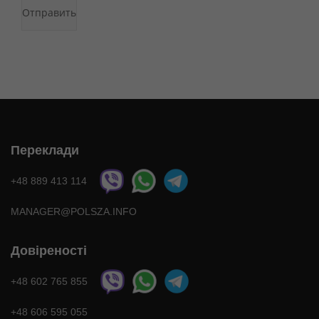
Переклади
+48 889 413 114
MANAGER@POLSZA.INFO
Довіреності
+48 602 765 855
+48 606 595 055