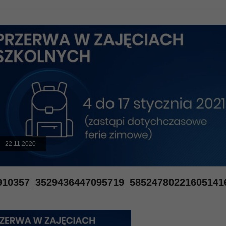
22.11.2020
910357_3529436447095719_58524780221605141