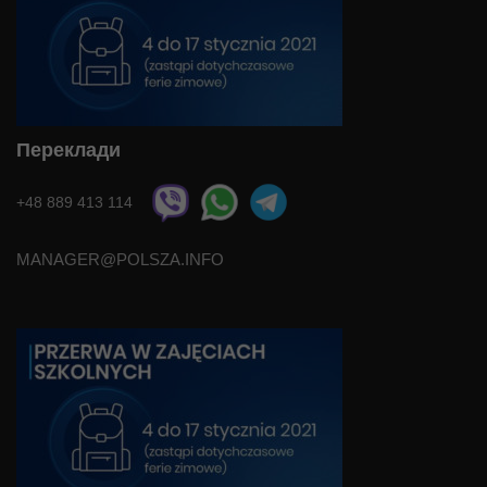
Переклади
+48 889 413 114
MANAGER@POLSZA.INFO