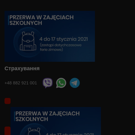
Страхування
+48 882 921 001