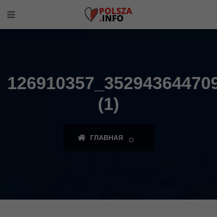
126910357_35294364470
(1)
ГЛАВНАЯ