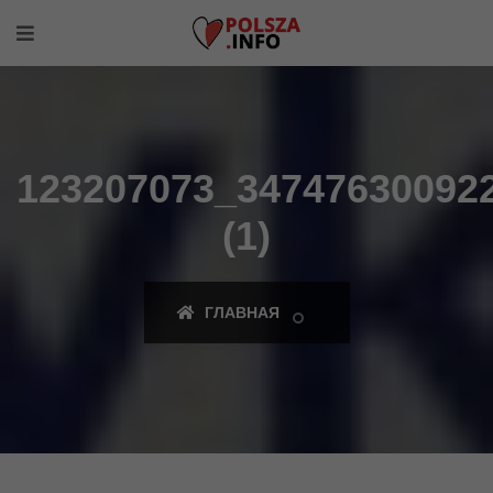
123207073_34747630092
(1)
ГЛАВНАЯ