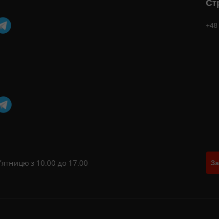
Ст
+48
’ятницю з 10.00 до 17.00
За