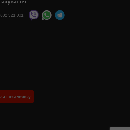
рахування
 882 921 001
лишити заявку