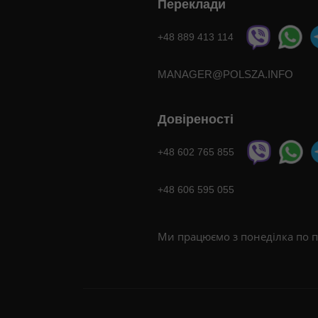
Переклади
+48 889 413 114
MANAGER@POLSZA.INFO
Довіреності
+48 602 765 855
+48 606 595 055
Ми працюємо з понеділка по п