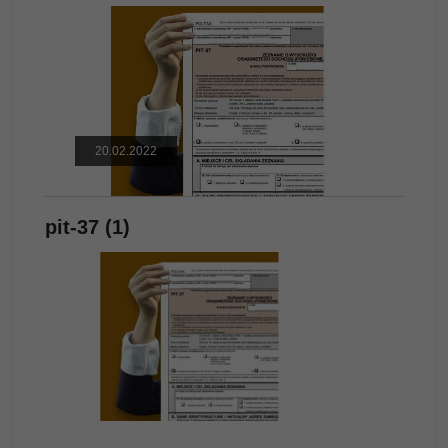
20.02.2022
pit-37 (1)