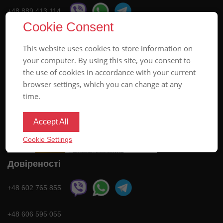
+48 889 413 114
Cookie Consent
MANAGER@POLSZA.INFO
This website uses cookies to store information on
your computer. By using this site, you consent to
the use of cookies in accordance with your current
browser settings, which you can change at any
time.
Accept All
Cookie Settings
Довіреності
+48 602 765 855
+48 606 595 055