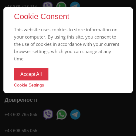
+48 889 413 114
Cookie Consent
MANAGER@POLSZA.INFO
This website uses cookies to store information on
your computer. By using this site, you consent to
the use of cookies in accordance with your current
browser settings, which you can change at any
time.
Accept All
Cookie Settings
Довіреності
+48 602 765 855
+48 606 595 055