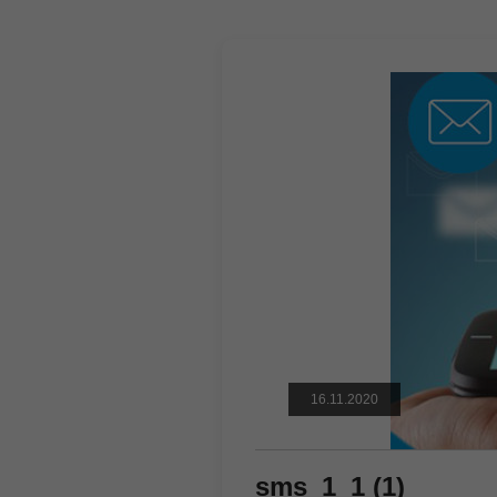
16.11.2020
sms_1_1 (1)