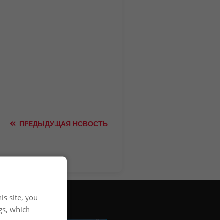
ПРЕДЫДУЩАЯ НОВОСТЬ
is site, you
gs, which