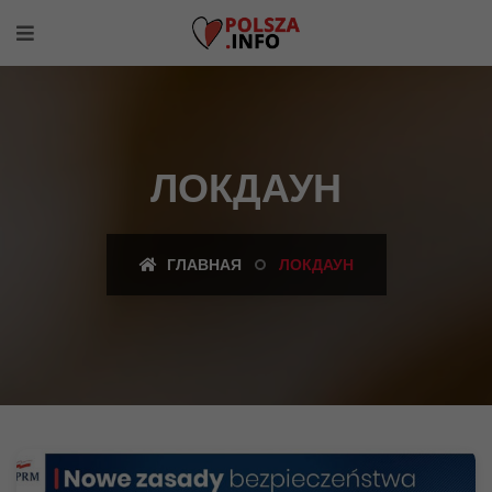
ЛОКДАУН
ГЛАВНАЯ
ЛОКДАУН