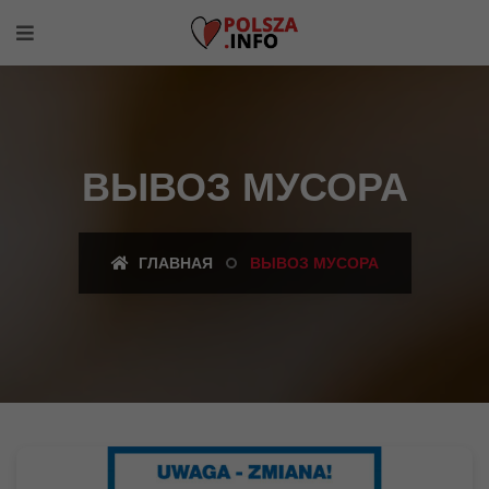
ВЫВОЗ МУСОРА
ГЛАВНАЯ
ВЫВОЗ МУСОРА