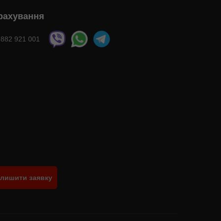
рахування
 882 921 001
лишити заявку