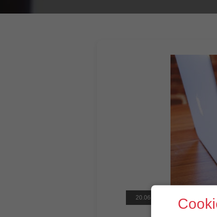
20.06.2021
Cooki