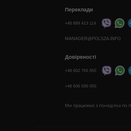
Переклади
+48 889 413 114
MANAGER@POLSZA.INFO
Довіреності
+48 602 765 855
+48 606 595 055
Ми працюємо з понеділка по п