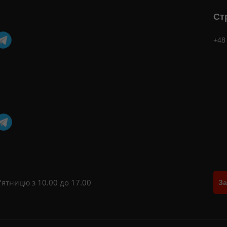
Ст
+48
’ятницю з 10.00 до 17.00
За