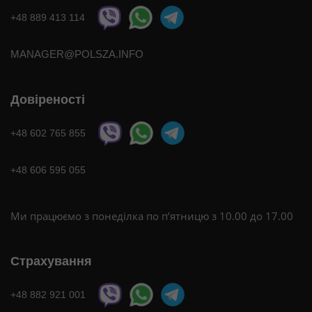
+48 889 413 114
MANAGER@POLSZA.INFO
Довіреності
+48 602 765 855
+48 606 595 055
Ми працюємо з понеділка по п’ятницю з 10.00 до 17.00
Страхування
+48 882 921 001