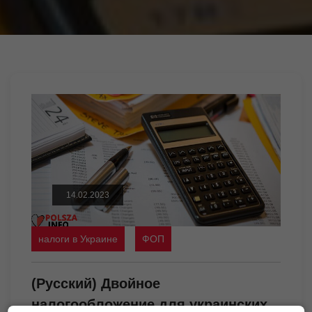
14.02.2023
налоги в Украине
ФОП
(Русский) Двойное
налогообложение для украинских