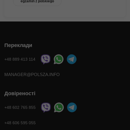
egzamin z polskiego
Переклади
+48 889 413 114
MANAGER@POLSZA.INFO
Довіреності
+48 602 765 855
+48 606 595 055