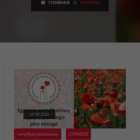
ГЛАВНАЯ
НОВИНИ
14.10.2020
certyfikat państwowy
COVID19