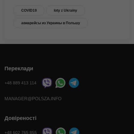
COVID19
loty z Ukrainy
авиарейсы из Украины в Польшу
Переклади
+48 889 413 114
MANAGER@POLSZA.INFO
Довіреності
+48 602 765 855