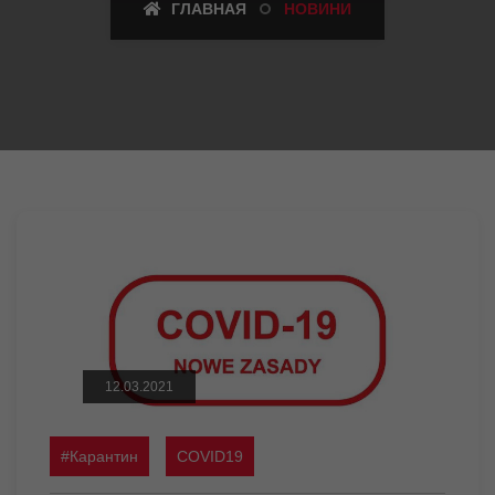
ГЛАВНАЯ
НОВИНИ
12.03.2021
#Карантин
COVID19