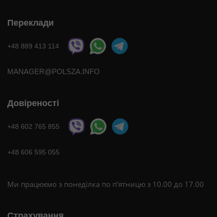
Переклади
+48 889 413 114
MANAGER@POLSZA.INFO
Довіреності
+48 602 765 855
+48 606 595 055
Ми працюємо з понеділка по п’ятницю з 10.00 до 17.00
Страхування