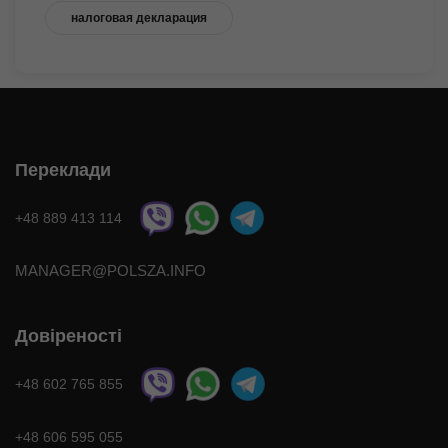
налоговая декларация
Переклади
+48 889 413 114
MANAGER@POLSZA.INFO
Довіреності
+48 602 765 855
+48 606 595 055