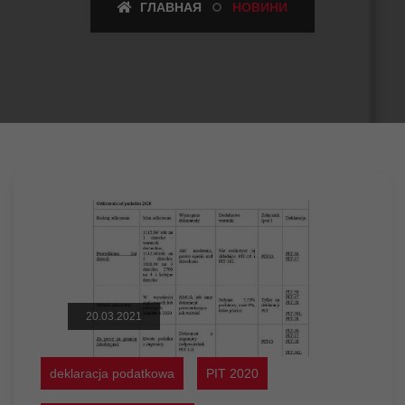
ГЛАВНАЯ
НОВИНИ
20.03.2021
deklaracja podatkowa
PIT 2020