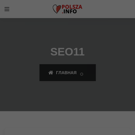
SEO11
ГЛАВНАЯ