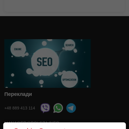
Переклади
+48 889 413 114
MANAGER@POLSZA.INFO