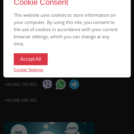
Cookie Consent
This website uses cookies to store information on
your computer. By using this site, you consent to
the use of cookies in accordance with your current
browser settings, which you can change at any
time.
Accept All
Довіреності
Cookie Settings
+48 602 765 855
+48 606 595 055